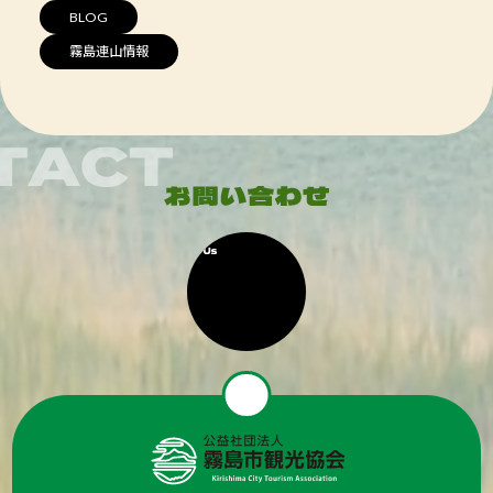
BLOG
霧島連山情報