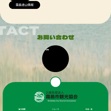
霧島連山情報
観光情報
ニュース
会員一覧