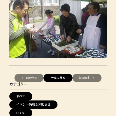
〈 前の記事
一覧に戻る
次の記事 〉
カテゴリー
すべて
イベント情報＆お知らせ
BLOG