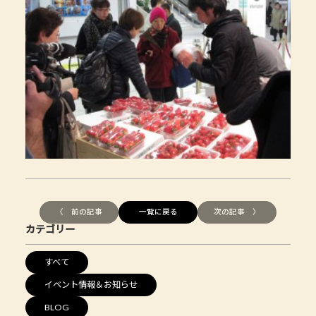
〈 前の記事
一覧に戻る
次の記事 〉
カテゴリー
すべて
イベント情報＆お知らせ
BLOG