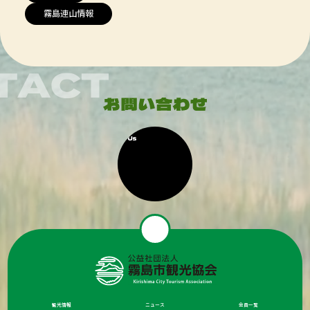
霧島連山情報
観光情報
ニュース
会員一覧