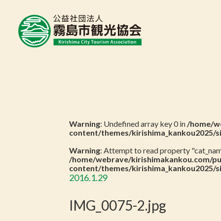
Warning
: Undefined array key 0 in
/home/we
content/themes/kirishima_kankou2025/s
Warning
: Attempt to read property "cat_name
/home/webrave/kirishimakankou.com/pu
content/themes/kirishima_kankou2025/s
2016.1.29
IMG_0075-2.jpg