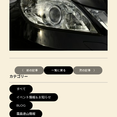
〈 前の記事
一覧に戻る
次の記事 〉
カテゴリー
すべて
イベント情報＆お知らせ
BLOG
霧島連山情報