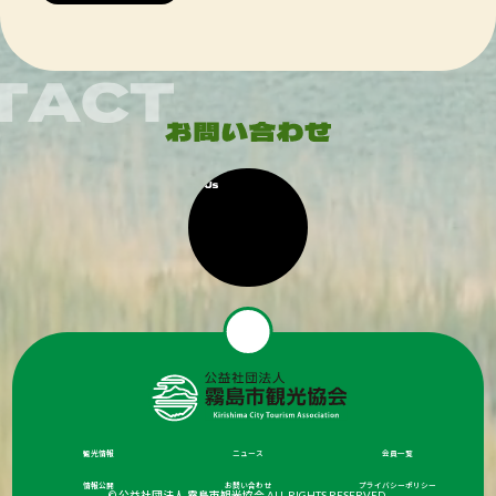
観光情報
ニュース
会員一覧
情報公開
お問い合わせ
プライバシーポリシー
© 公益社団法人 霧島市観光協会 ALL RIGHTS RESERVED.