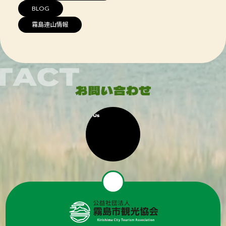
BLOG
霧島連山情報