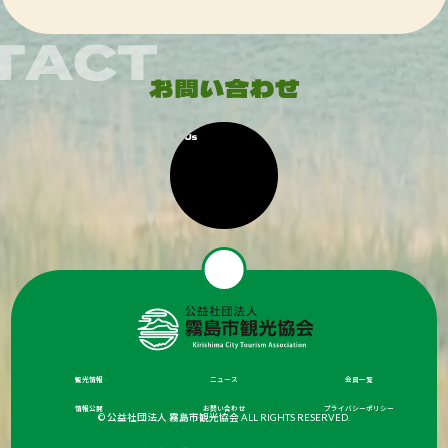
観光情報
ニュース
会員一覧
情報公開
お問い合わせ
プライバシーポリシー
© 公益社団法人 霧島市観光協会 ALL RIGHTS RESERVED.