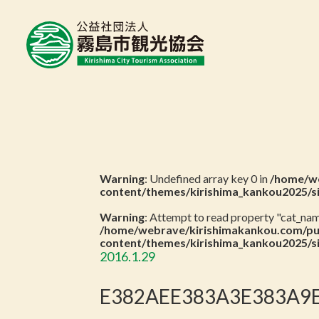
Warning
: Undefined array key 0 in
/home/we
content/themes/kirishima_kankou2025/s
Warning
: Attempt to read property "cat_name
/home/webrave/kirishimakankou.com/pu
content/themes/kirishima_kankou2025/s
2016.1.29
E382AEE383A3E383A9E