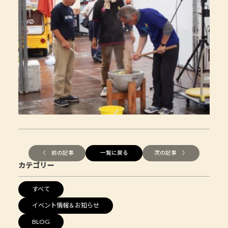
〈 前の記事
一覧に戻る
次の記事 〉
カテゴリー
すべて
イベント情報＆お知らせ
BLOG