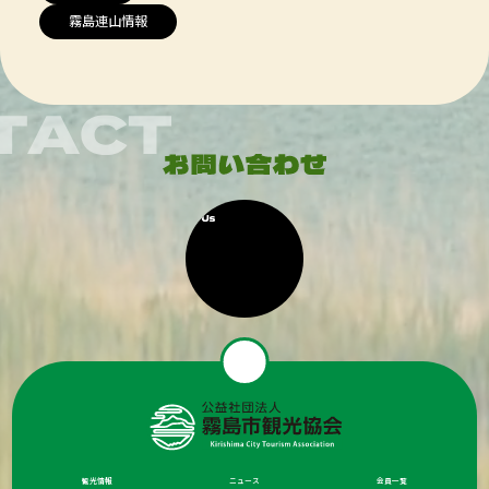
霧島連山情報
観光情報
ニュース
会員一覧