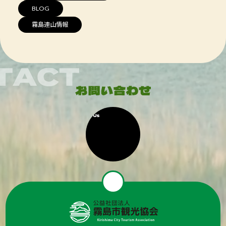
BLOG
霧島連山情報