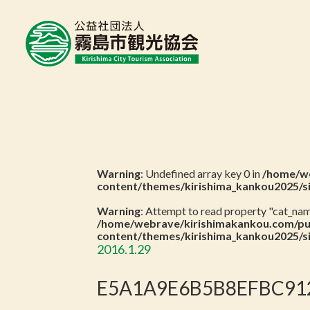
Warning
: Undefined array key 0 in
/home/we
content/themes/kirishima_kankou2025/s
Warning
: Attempt to read property "cat_name
/home/webrave/kirishimakankou.com/pu
content/themes/kirishima_kankou2025/s
2016.1.29
E5A1A9E6B5B8EFBC912