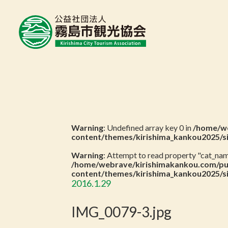
Warning
: Undefined array key 0 in
/home/we
content/themes/kirishima_kankou2025/s
Warning
: Attempt to read property "cat_name
/home/webrave/kirishimakankou.com/pu
content/themes/kirishima_kankou2025/s
2016.1.29
IMG_0079-3.jpg