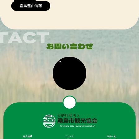
霧島連山情報
観光情報
ニュース
会員一覧