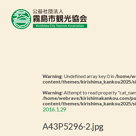
Warning
: Undefined array key 0 in
/home/we
content/themes/kirishima_kankou2025/s
Warning
: Attempt to read property "cat_name
/home/webrave/kirishimakankou.com/pu
content/themes/kirishima_kankou2025/s
2016.1.29
A43P5296-2.jpg