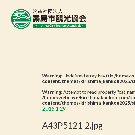
Warning
: Undefined array key 0 in
/home/we
content/themes/kirishima_kankou2025/s
Warning
: Attempt to read property "cat_name
/home/webrave/kirishimakankou.com/pu
content/themes/kirishima_kankou2025/s
2016.1.29
A43P5121-2.jpg