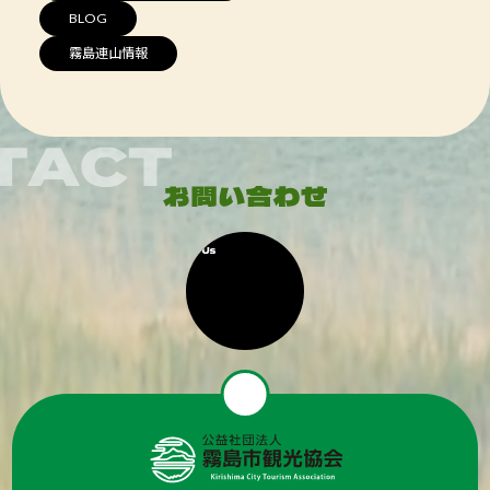
BLOG
霧島連山情報