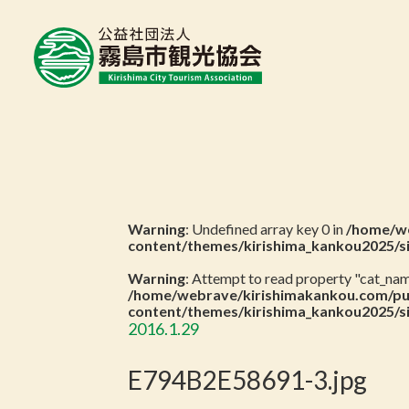
Warning
: Undefined array key 0 in
/home/we
content/themes/kirishima_kankou2025/s
Warning
: Attempt to read property "cat_name
/home/webrave/kirishimakankou.com/pu
content/themes/kirishima_kankou2025/s
2016.1.29
E794B2E58691-3.jpg