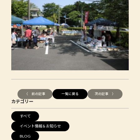
〈 前の記事
一覧に戻る
次の記事 〉
カテゴリー
すべて
イベント情報＆お知らせ
BLOG