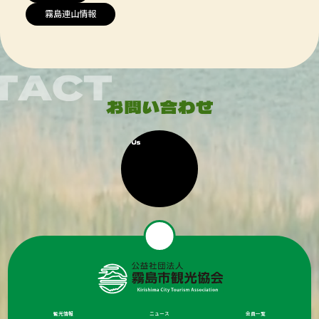
霧島連山情報
観光情報
ニュース
会員一覧