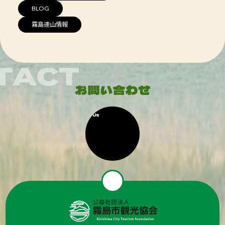
BLOG
霧島連山情報