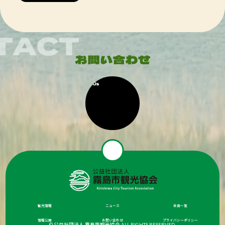
観光情報
ニュース
会員一覧
情報公開
お問い合わせ
プライバシーポリシー
© 公益社団法人 霧島市観光協会 ALL RIGHTS RESERVED.