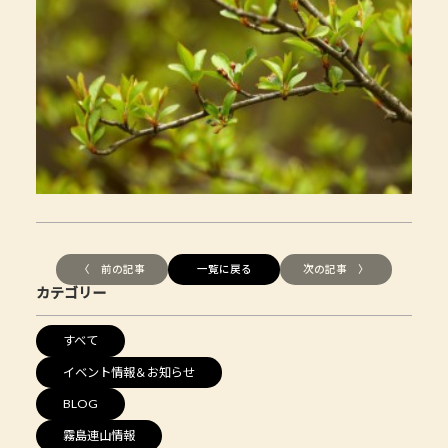
〈 前の記事
一覧に戻る
次の記事 〉
カテゴリー
すべて
イベント情報＆お知らせ
BLOG
霧島連山情報