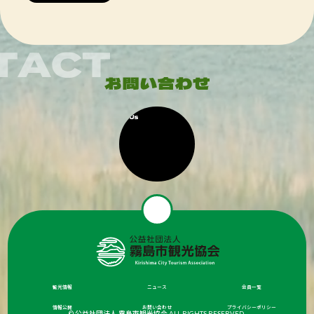
観光情報
ニュース
会員一覧
情報公開
お問い合わせ
プライバシーポリシー
© 公益社団法人 霧島市観光協会 ALL RIGHTS RESERVED.