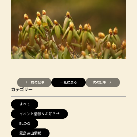
〈 前の記事
一覧に戻る
次の記事 〉
カテゴリー
すべて
イベント情報＆お知らせ
BLOG
霧島連山情報