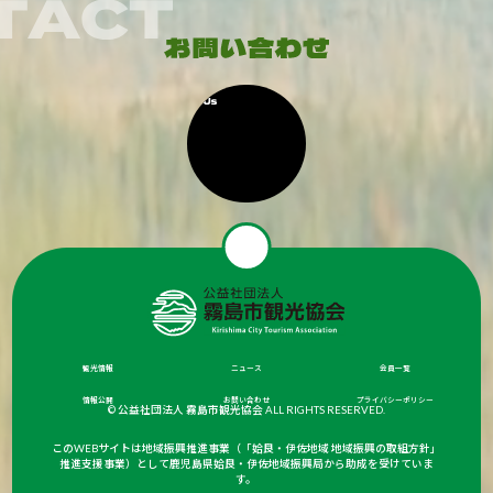
観光情報
ニュース
会員一覧
情報公開
お問い合わせ
プライバシーポリシー
© 公益社団法人 霧島市観光協会 ALL RIGHTS RESERVED.
このWEBサイトは地域振興推進事業（「姶良・伊佐地域 地域振興の取組方針」
推進支援事業）として鹿児島県姶良・伊佐地域振興局から助成を受けていま
す。