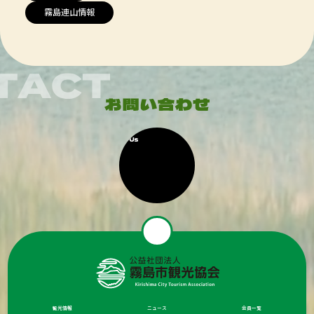
霧島連山情報
観光情報
ニュース
会員一覧