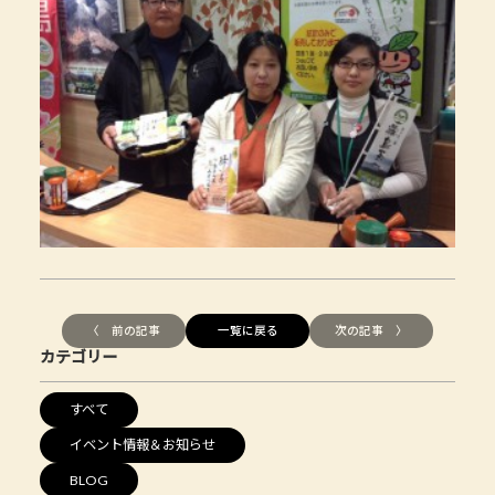
〈 前の記事
一覧に戻る
次の記事 〉
カテゴリー
すべて
イベント情報＆お知らせ
BLOG