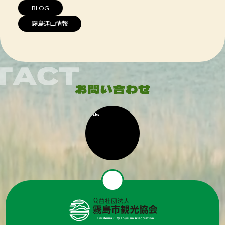
BLOG
霧島連山情報