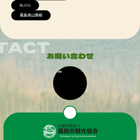
BLOG
霧島連山情報