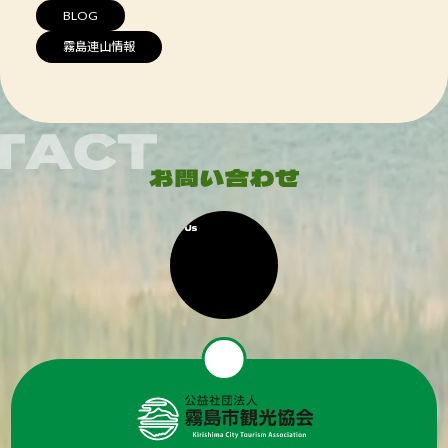
BLOG
霧島連山情報