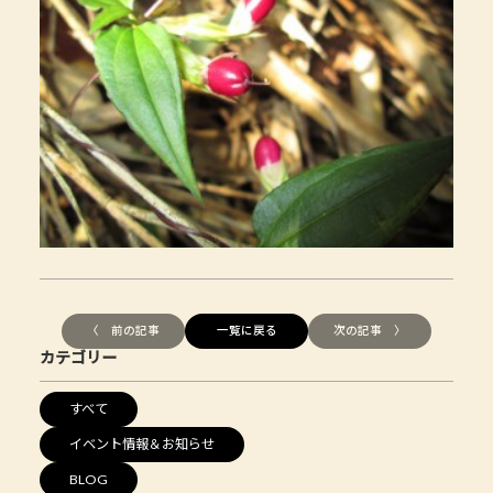
〈 前の記事
一覧に戻る
次の記事 〉
カテゴリー
すべて
イベント情報＆お知らせ
BLOG