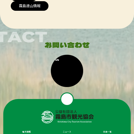
霧島連山情報
観光情報
ニュース
会員一覧