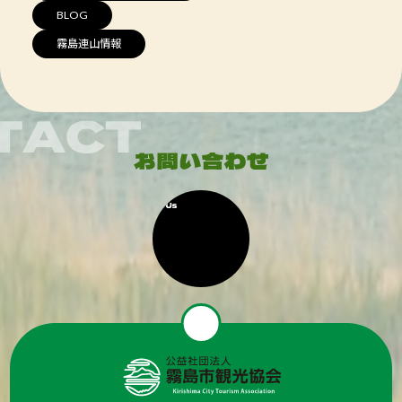
BLOG
霧島連山情報