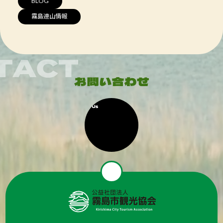
BLOG
霧島連山情報