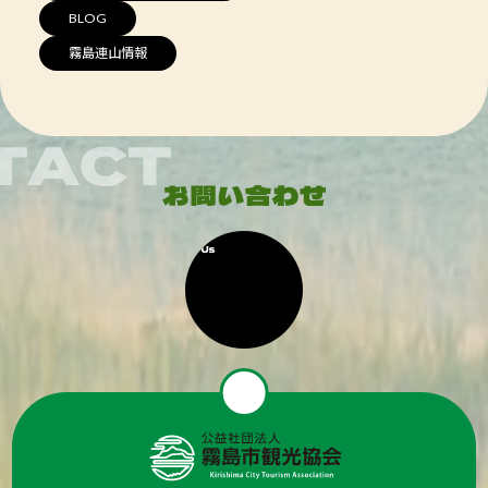
BLOG
霧島連山情報