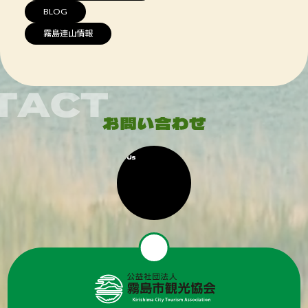
BLOG
霧島連山情報