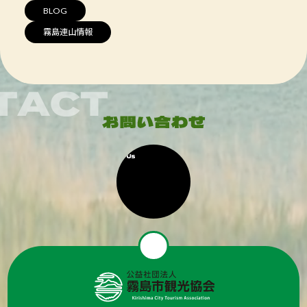
BLOG
霧島連山情報