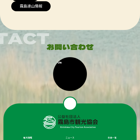
霧島連山情報
観光情報
ニュース
会員一覧