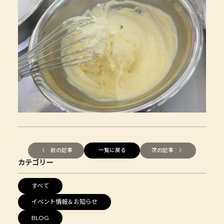
〈 前の記事
一覧に戻る
次の記事 〉
カテゴリー
すべて
イベント情報＆お知らせ
BLOG