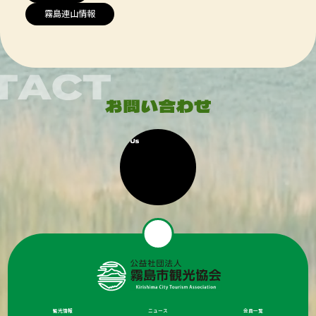
霧島連山情報
観光情報
ニュース
会員一覧