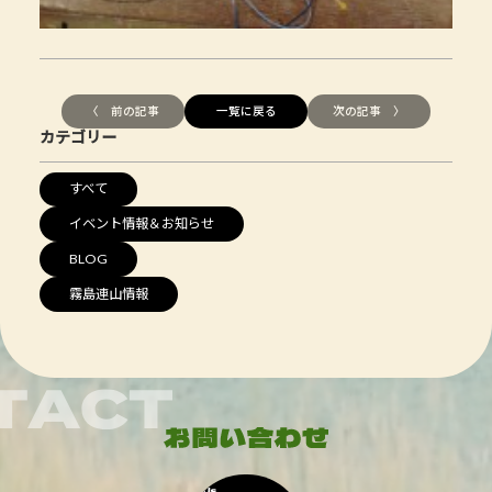
〈 前の記事
一覧に戻る
次の記事 〉
カテゴリー
すべて
イベント情報＆お知らせ
BLOG
霧島連山情報