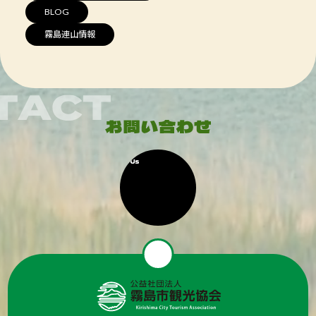
BLOG
霧島連山情報