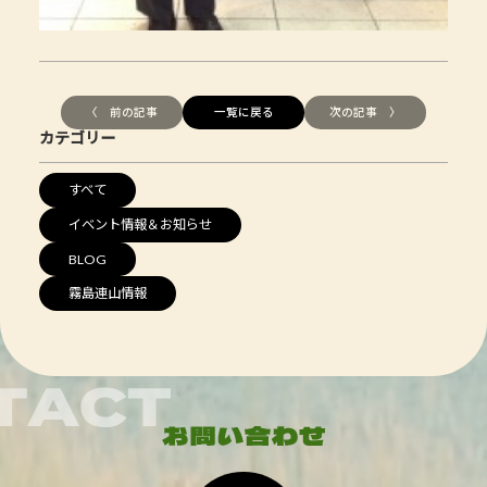
〈 前の記事
一覧に戻る
次の記事 〉
カテゴリー
すべて
イベント情報＆お知らせ
BLOG
霧島連山情報