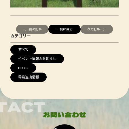
〈 前の記事
一覧に戻る
次の記事 〉
カテゴリー
すべて
イベント情報＆お知らせ
BLOG
霧島連山情報