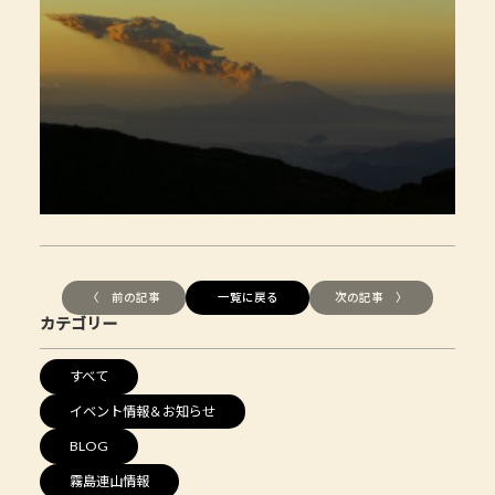
〈 前の記事
一覧に戻る
次の記事 〉
カテゴリー
すべて
イベント情報＆お知らせ
BLOG
霧島連山情報