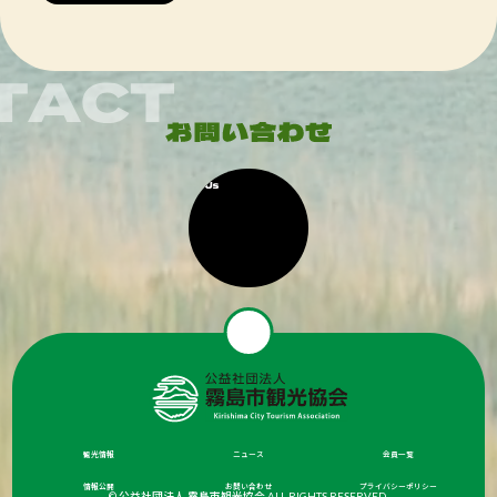
観光情報
ニュース
会員一覧
情報公開
お問い合わせ
プライバシーポリシー
© 公益社団法人 霧島市観光協会 ALL RIGHTS RESERVED.