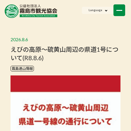
ニュース
Language
会員一覧
お問い合わせ
2026.8.6
えびの高原～硫黄山周辺の県道1号につ
いて(R8.8.6)
霧島連山情報