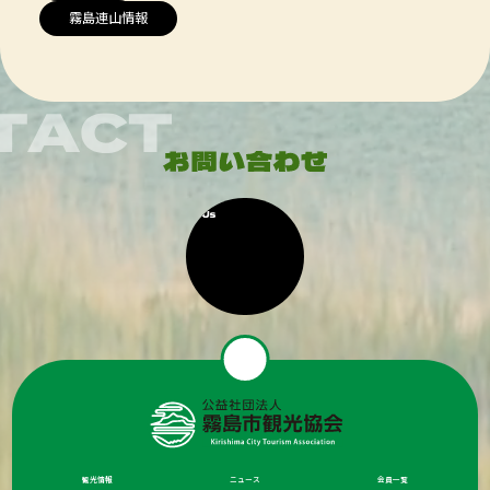
霧島連山情報
観光情報
ニュース
会員一覧