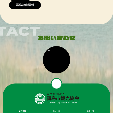
霧島連山情報
観光情報
ニュース
会員一覧