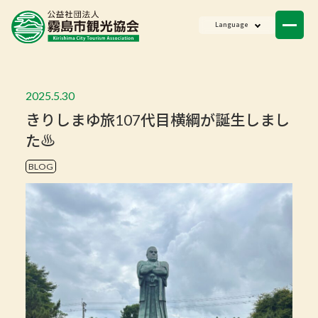
ニュース
Language
会員一覧
お問い合わせ
2025.5.30
きりしまゆ旅107代目横綱が誕生しまし
た♨
BLOG