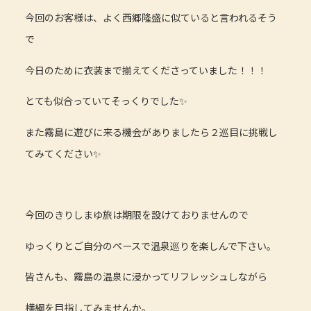
今回のお客様は、よく西郷隆盛に似ていると言われるそう
で
今日のために衣装まで揃えてくださっていました！！！
とても似合っていてそっくりでした✨
また霧島に遊びに来る機会がありましたら２巡目に挑戦し
てみてください✨
今回のきりしまゆ旅は期限を設けておりませんので
ゆっくりとご自分のペースで温泉巡りを楽しんで下さい。
皆さんも、霧島の温泉に浸かってリフレッシュしながら
横綱を目指してみませんか。