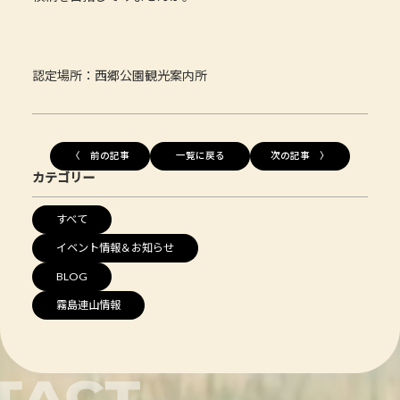
認定場所：西郷公園観光案内所
〈 前の記事
一覧に戻る
次の記事 〉
カテゴリー
すべて
イベント情報＆お知らせ
BLOG
霧島連山情報