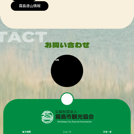
霧島連山情報
観光情報
ニュース
会員一覧