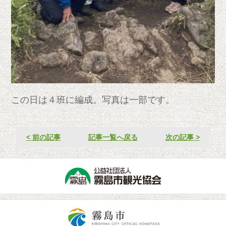
この日は４班に編成。写真は一部です。
<
前の記事
記事一覧へ戻る
次の記事
>