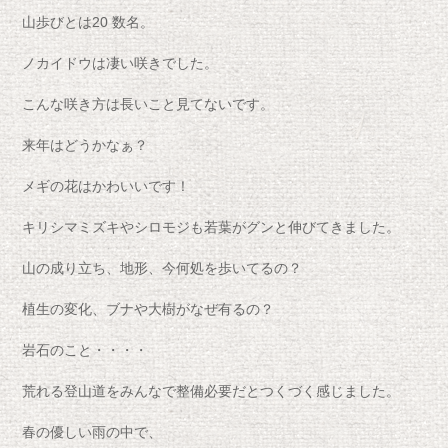
山歩びとは20 数名。
ノカイドウは凄い咲きでした。
こんな咲き方は長いこと見てないです。
来年はどうかなぁ？
メギの花はかわいいです！
キリシマミズキやシロモジも若葉がグンと伸びてきました。
山の成り立ち、地形、今何処を歩いてるの？
植生の変化、ブナや大樹がなぜ有るの？
岩石のこと・・・・
荒れる登山道をみんなで整備必要だとつくづく感じました。
春の優しい雨の中で、