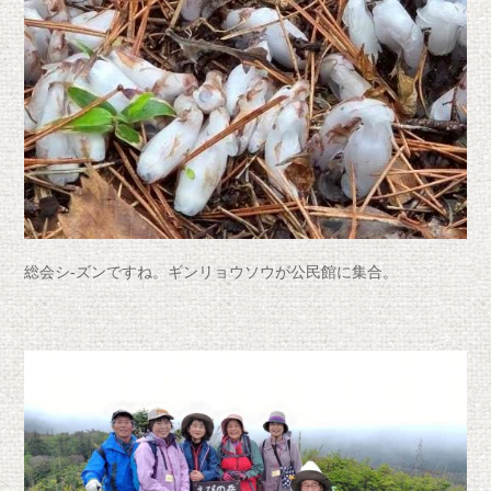
総会シ-ズンですね。ギンリョウソウが公民館に集合。