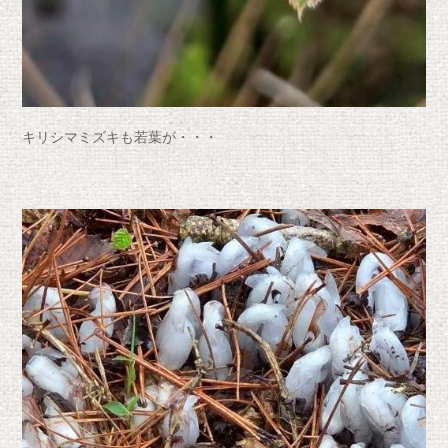
キリシマミズキも若葉が・・・