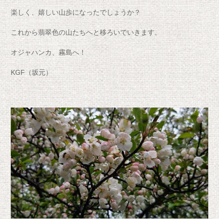
楽しく、嬉しい山歩になったでしょうか？
これから翡翠色の山たちへと移ろいでいきます。
オジャハンカ、霧島へ！
KGF（坂元）