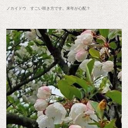
ノカイドウ すごい咲き方です。来年が心配？