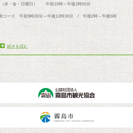
（水・金・日曜日） 午前10時～午後2時50分
Bコース 午前9時30分～午後12時30分 / 午後2時～午後5時
続きを読む