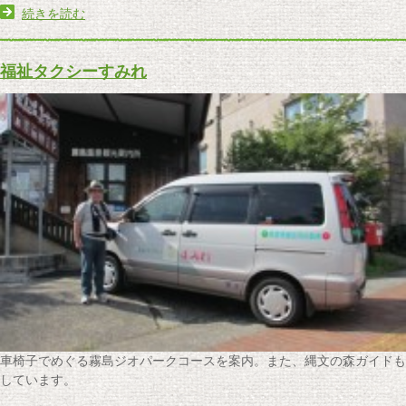
続きを読む
福祉タクシーすみれ
車椅子でめぐる霧島ジオパークコースを案内。また、縄文の森ガイドも
しています。