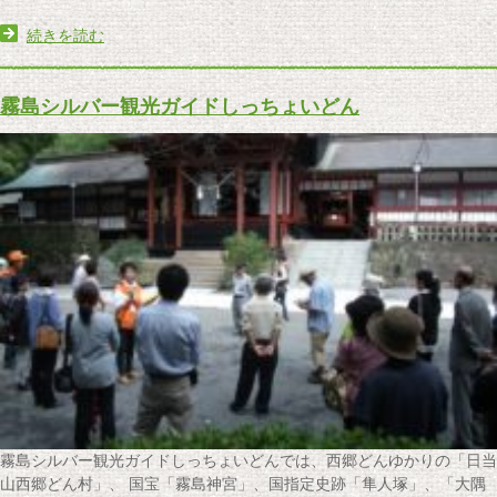
続きを読む
霧島シルバー観光ガイドしっちょいどん
霧島シルバー観光ガイドしっちょいどんでは、西郷どんゆかりの「日当
山西郷どん村」、 国宝「霧島神宮」、国指定史跡「隼人塚」、「大隅