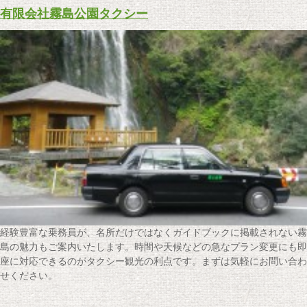
有限会社霧島公園タクシー
経験豊富な乗務員が、名所だけではなくガイドブックに掲載されない霧
島の魅力もご案内いたします。時間や天候などの急なプラン変更にも即
座に対応できるのがタクシー観光の利点です。まずは気軽にお問い合わ
せください。