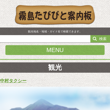
観光地名・地域・ガイド名で検索できます。
検索
MENU
観光
中村タクシー