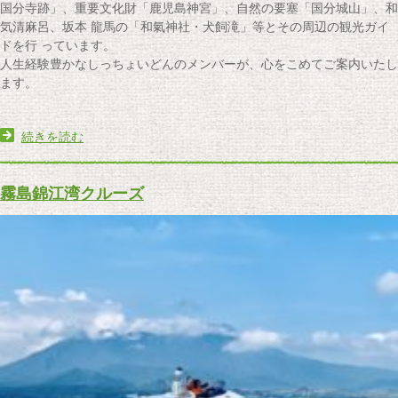
国分寺跡」、重要文化財「鹿児島神宮」、自然の要塞「国分城山」、和
気清麻呂、坂本 龍馬の「和氣神社・犬飼滝」等とその周辺の観光ガイ
ドを行 っています。
人生経験豊かなしっちょいどんのメンバーが、心をこめてご案内いたし
ます。
続きを読む
霧島錦江湾クルーズ