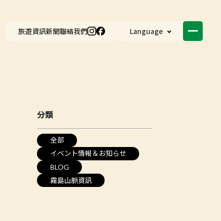
旅遊資訊
新聞
聯絡我們
Language
分類
全部
イベント情報＆お知らせ
BLOG
霧島山脈資訊