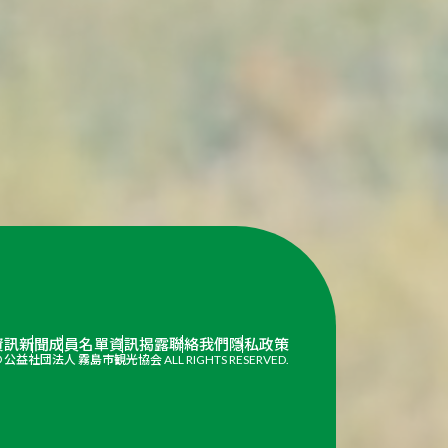
資訊
新聞
成員名單
資訊揭露
聯絡我們
隱私政策
© 公益社団法人 霧島市観光協会 ALL RIGHTS RESERVED.