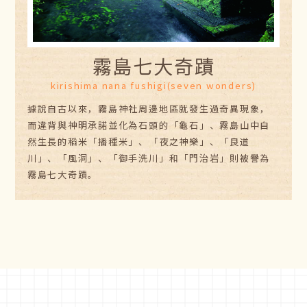
霧島七大奇蹟
kirishima nana fushigi(seven wonders)
據說自古以來，霧島神社周邊地區就發生過奇異現象，
而違背與神明承諾並化為石頭的「龜石」、霧島山中自
然生長的稻米「播種米」、「夜之神樂」、「良道
川」、「風洞」、「御手洗川」和「門治岩」則被譽為
霧島七大奇蹟。