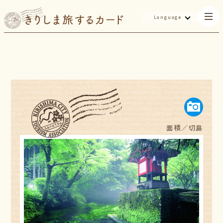
Language
面積／
切島