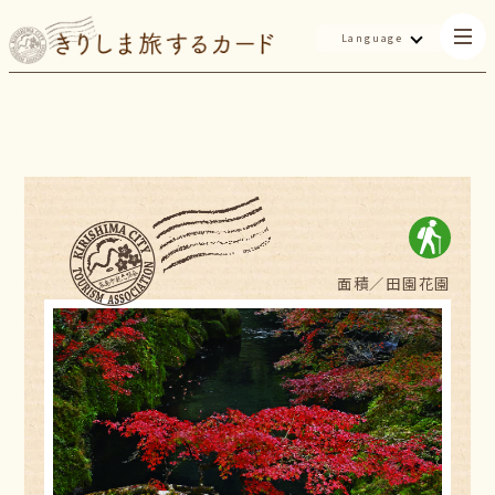
Language
面積／
田園花園