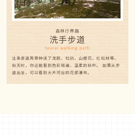
森林疗养路
洗手步道
tearai walking path
这条赛道两旁种满了龙胆、杜鹃、山樱花、红松林等，
秋天时，你还能看到色彩斑斓、温柔的秋叶。 如果从步
道出发，可以看到大片河谷的花部瀑布。