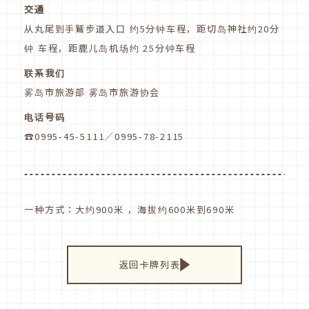
交通
从丸尾到手鷲步道入口 约5分钟车程，距切岛神社约20分
钟 车程，距鹿儿岛机场约 25分钟车程
联系我们
雾岛市旅游部 雾岛市旅游协会
电话号码
☎0995-45-5111／0995-78-2115
一种方式：大约900米 ，海拔约600米到690米
返回卡牌列表